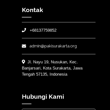
Kontak
+68137759852
admin@pakisurakarta.org
Jl. Nayu 19, Nusukan, Kec.
Banjarsari, Kota Surakarta, Jawa
Tengah 57135, Indonesia
Hubungi Kami